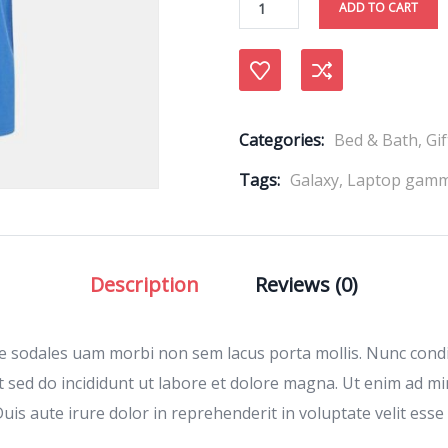
ADD TO CART
Compare
Categories:
Bed & Bath
,
Gif
Tags:
Galaxy
,
Laptop gam
Description
Reviews (0)
ae sodales uam morbi non sem lacus porta mollis. Nunc con
t sed do incididunt ut labore et dolore magna. Ut enim ad m
is aute irure dolor in reprehenderit in voluptate velit esse 