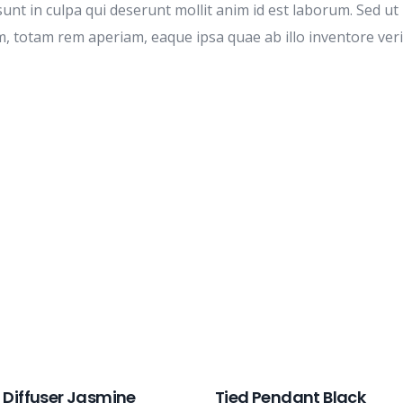
unt in culpa qui deserunt mollit anim id est laborum. Sed ut 
otam rem aperiam, eaque ipsa quae ab illo inventore veritat
Diffuser Jasmine
Tied Pendant Black