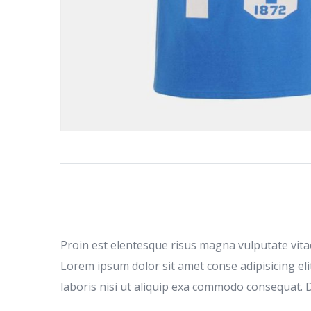
Proin est elentesque risus magna vulputate vit
Lorem ipsum dolor sit amet conse adipisicing eli
laboris nisi ut aliquip exa commodo consequat. Du