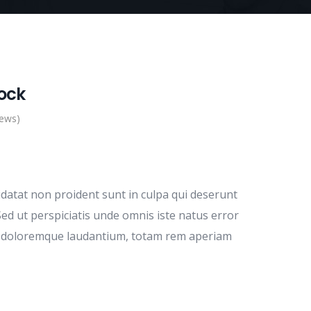
ock
iews)
idatat non proident sunt in culpa qui deserunt
Sed ut perspiciatis unde omnis iste natus error
m doloremque laudantium, totam rem aperiam