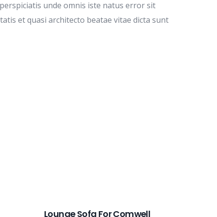
perspiciatis unde omnis iste natus error sit
is et quasi architecto beatae vitae dicta sunt
Lounge Sofa For Comwell
Antibe